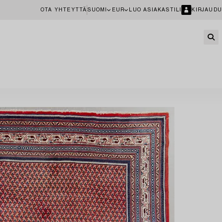
OTA YHTEYTTÄ
SUOMI
EUR
LUO ASIAKASTILI
KIRJAUDU