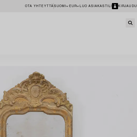
OTA YHTEYTTÄ
SUOMI
EUR
LUO ASIAKASTILI
KIRJAUDU