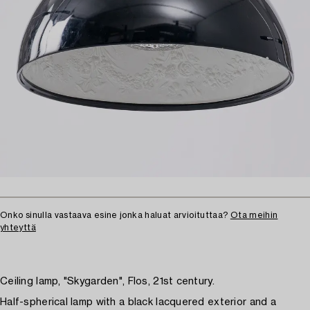
Onko sinulla vastaava esine jonka haluat arvioituttaa?
Ota meihin
yhteyttä
Ceiling lamp, "Skygarden", Flos, 21st century.
Half-spherical lamp with a black lacquered exterior and a