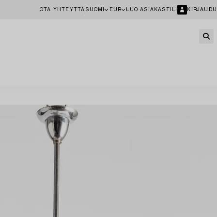
OTA YHTEYTTÄ
SUOMI
EUR
LUO ASIAKASTILI
KIRJAUDU