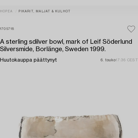
HOPEA
PIKARIT, MALJAT & KULHOT
1705718
A sterling sdilver bowl, mark of Leif Söderlund
Silversmide, Borlänge, Sweden 1999.
Huutokauppa päättynyt
6. touko
17:36 CEST