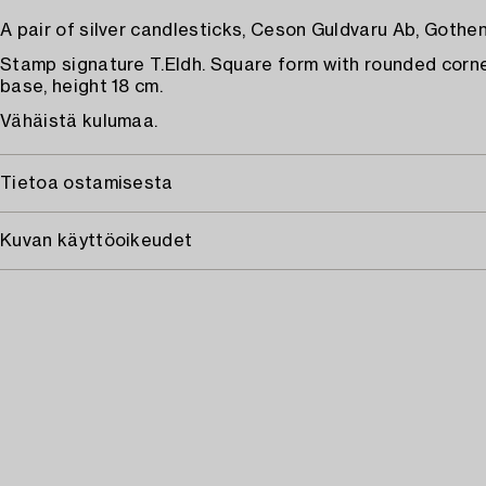
A pair of silver candlesticks, Ceson Guldvaru Ab, Gothe
Stamp signature T.Eldh. Square form with rounded corner
base, height 18 cm.
Vähäistä kulumaa.
Tietoa ostamisesta
Kuvan käyttöoikeudet