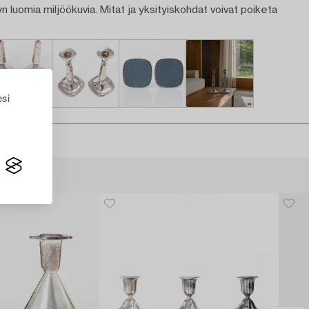
n luomia miljöökuvia. Mitat ja yksityiskohdat voivat poiketa
esi