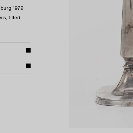
nburg 1972
s, filled