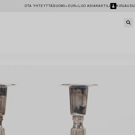
OTA YHTEYTTÄ
SUOMI
EUR
LUO ASIAKASTILI
KIRJAUDU