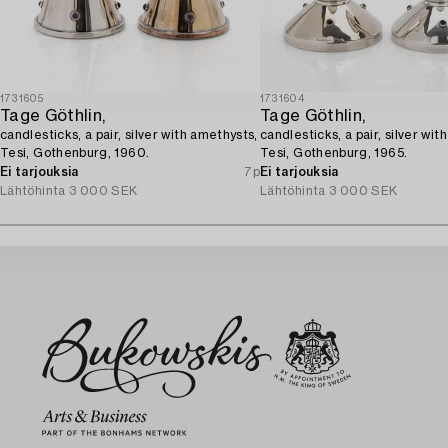
1731605
1731604
Tage Göthlin,
Tage Göthlin,
candlesticks, a pair, silver with amethysts,
candlesticks, a pair, silver wit
Tesi, Gothenburg, 1960.
Tesi, Gothenburg, 1965.
Ei tarjouksia
7p
Ei tarjouksia
Lähtöhinta
3 000 SEK
Lähtöhinta
3 000 SEK