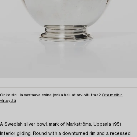
Onko sinulla vastaava esine jonka haluat arvioituttaa?
Ota meihin
yhteyttä
A Swedish silver bowl, mark of Markströms, Uppsala 1951
Interior gilding. Round with a downturned rim and a recessed