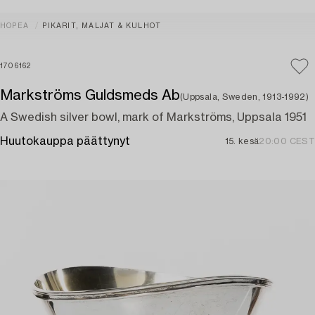
HOPEA
PIKARIT, MALJAT & KULHOT
1706162
Markströms Guldsmeds Ab
(Uppsala, Sweden, 1913-1992)
A Swedish silver bowl, mark of Markströms, Uppsala 1951
Huutokauppa päättynyt
15. kesä
20:00 CEST