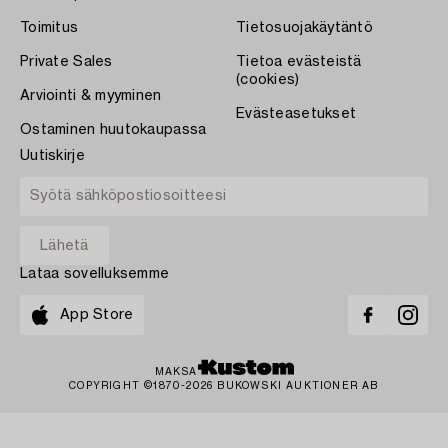
Toimitus
Tietosuojakäytäntö
Private Sales
Tietoa evästeistä
(cookies)
Arviointi & myyminen
Evästeasetukset
Ostaminen huutokaupassa
Uutiskirje
Lataa sovelluksemme
App Store
MAKSA
COPYRIGHT ©1870-2026 BUKOWSKI AUKTIONER AB