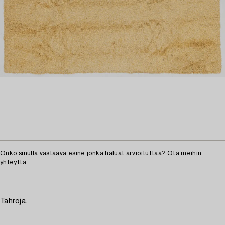
Onko sinulla vastaava esine jonka haluat arvioituttaa?
Ota meihin
yhteyttä
Tahroja.