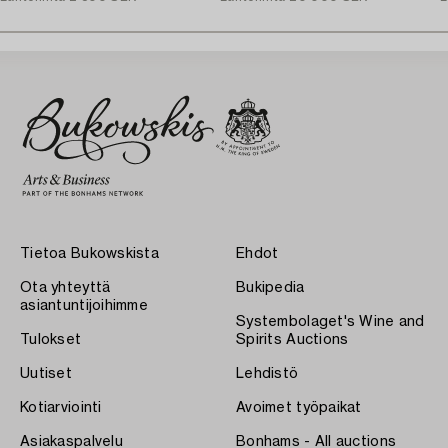
Tietoa Bukowskista
Ehdot
Ota yhteyttä
Bukipedia
asiantuntijoihimme
Systembolaget's Wine and
Tulokset
Spirits Auctions
Uutiset
Lehdistö
Kotiarviointi
Avoimet työpaikat
Asiakaspalvelu
Bonhams - All auctions