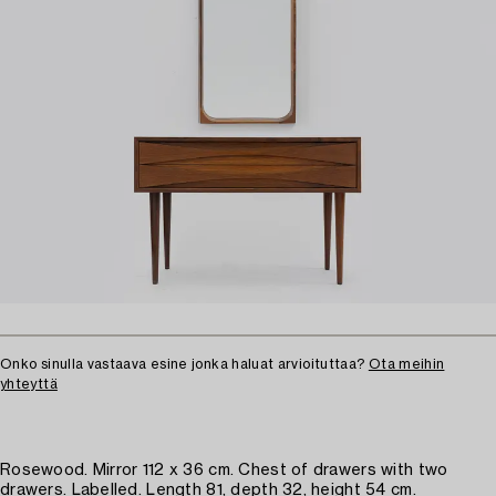
Onko sinulla vastaava esine jonka haluat arvioituttaa?
Ota meihin
yhteyttä
Rosewood. Mirror 112 x 36 cm. Chest of drawers with two
drawers. Labelled. Length 81, depth 32, height 54 cm.