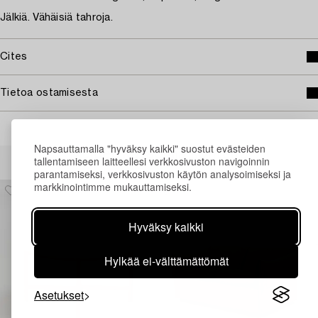
Jälkiä. Vähäisiä tahroja.
Cites
Tietoa ostamisesta
Napsauttamalla "hyväksy kaikki" suostut evästeiden
Muiden katsomia kohteita
tallentamiseen laitteellesi verkkosivuston navigoinnin
parantamiseksi, verkkosivuston käytön analysoimiseksi ja
markkinointimme mukauttamiseksi.
Hyväksy kaikki
Hylkää ei-välttämättömät
Asetukset