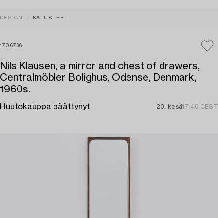
DESIGN
KALUSTEET
1706736
Nils Klausen, a mirror and chest of drawers,
Centralmöbler Bolighus, Odense, Denmark,
1960s.
Huutokauppa päättynyt
20. kesä
17:46 CEST