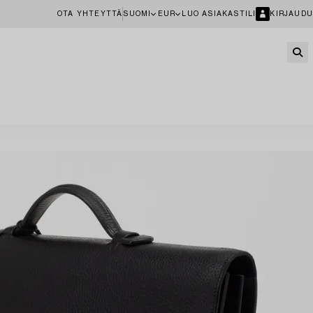
OTA YHTEYTTÄ
SUOMI
EUR
LUO ASIAKASTILI
KIRJAUDU