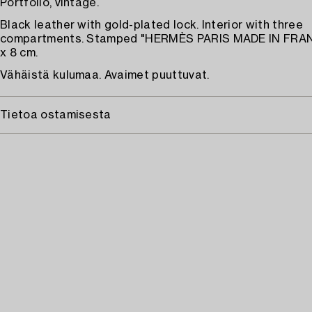
Portfolio, vintage.
Black leather with gold-plated lock. Interior with three
compartments. Stamped "HERMÈS PARIS MADE IN FRANC
x 8 cm.
Vähäistä kulumaa. Avaimet puuttuvat.
Tietoa ostamisesta