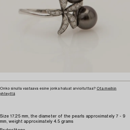
Onko sinulla vastaava esine jonka haluat arvioituttaa?
Ota meihin
yhteyttä
Size 17.25 mm, the diameter of the pearls approximately 7 - 9
mm, weight approximately 4.5 grams