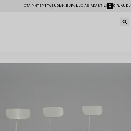
OTA YHTEYTTÄ
SUOMI
EUR
LUO ASIAKASTILI
KIRJAUDU