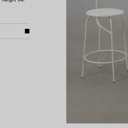
 height 64,