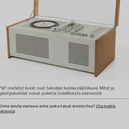
"AI"-merkityt kuvat ovat tekoälyn luomia miljöökuvia. Mitat ja
yksityiskohdat voivat poiketa todellisesta esineestä.
Onko sinulla vastaava esine jonka haluat arvioituttaa?
Ota meihin
yhteyttä