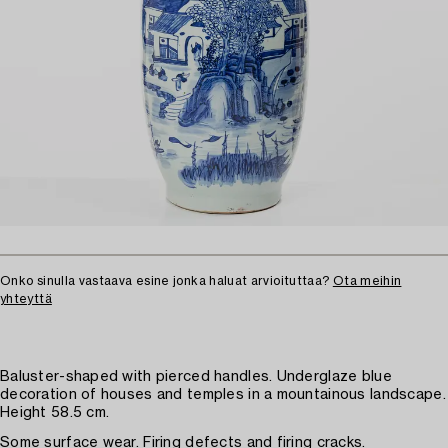
Onko sinulla vastaava esine jonka haluat arvioituttaa?
Ota meihin
yhteyttä
Baluster-shaped with pierced handles. Underglaze blue
decoration of houses and temples in a mountainous landscape.
Height 58.5 cm.
Some surface wear. Firing defects and firing cracks.