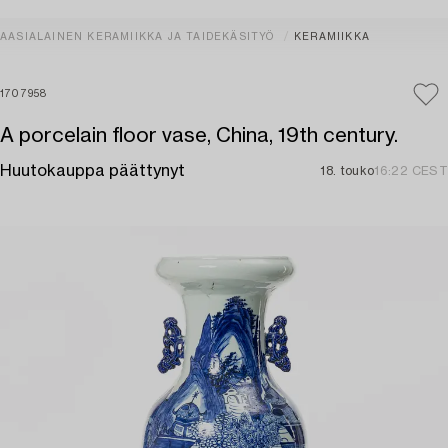
AASIALAINEN KERAMIIKKA JA TAIDEKÄSITYÖ
KERAMIIKKA
1707958
A porcelain floor vase, China, 19th century.
Huutokauppa päättynyt
18. touko
16:22 CEST