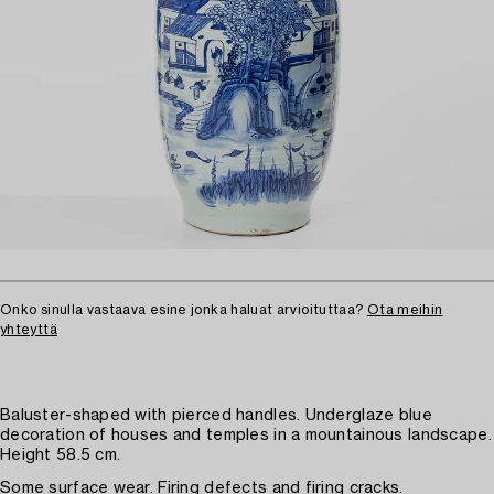
Onko sinulla vastaava esine jonka haluat arvioituttaa?
Ota meihin
yhteyttä
Baluster-shaped with pierced handles. Underglaze blue
decoration of houses and temples in a mountainous landscape.
Height 58.5 cm.
Some surface wear. Firing defects and firing cracks.