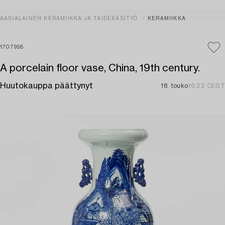
AASIALAINEN KERAMIIKKA JA TAIDEKÄSITYÖ
KERAMIIKKA
1707958
A porcelain floor vase, China, 19th century.
Huutokauppa päättynyt
18. touko
16:22 CEST