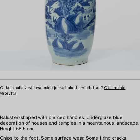
Onko sinulla vastaava esine jonka haluat arvioituttaa?
Ota meihin
yhteyttä
Baluster-shaped with pierced handles. Underglaze blue
decoration of houses and temples in a mountainous landscape.
Height 58.5 cm.
Chips to the foot. Some surface wear. Some firing cracks.