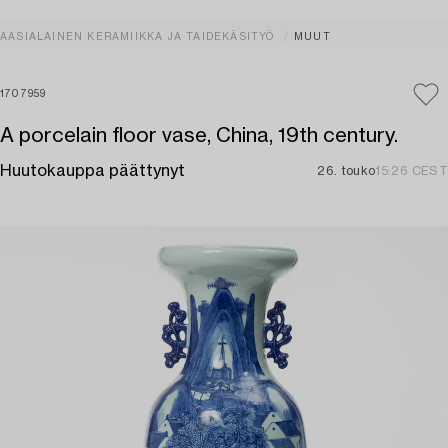
AASIALAINEN KERAMIIKKA JA TAIDEKÄSITYÖ
MUUT
1707959
A porcelain floor vase, China, 19th century.
Huutokauppa päättynyt
26. touko
15:26 CEST