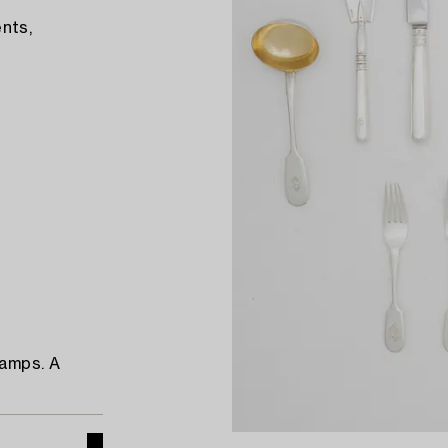
nts,
tamps. A