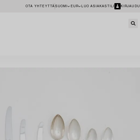
OTA YHTEYTTÄ
SUOMI
EUR
LUO ASIAKASTILI
KIRJAUDU