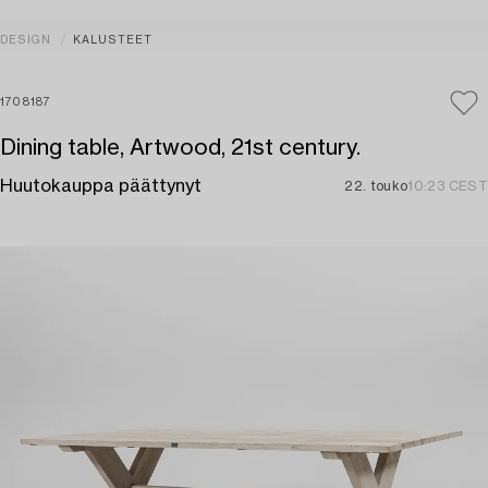
DESIGN
KALUSTEET
1708187
Dining table, Artwood, 21st century.
Huutokauppa päättynyt
22. touko
10:23 CEST