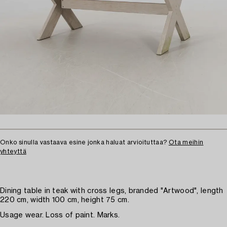
Onko sinulla vastaava esine jonka haluat arvioituttaa?
Ota meihin
yhteyttä
Dining table in teak with cross legs, branded "Artwood", length
220 cm, width 100 cm, height 75 cm.
Usage wear. Loss of paint. Marks.