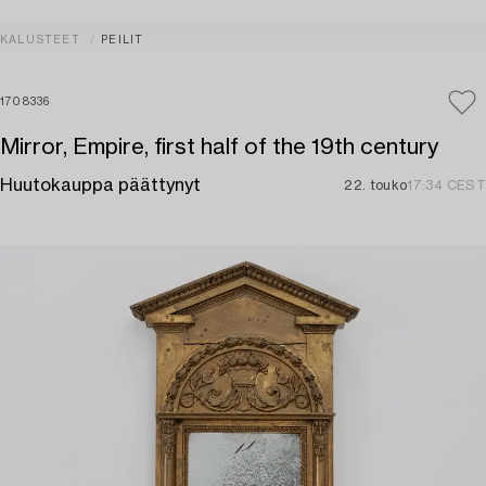
KALUSTEET
PEILIT
1708336
Mirror, Empire, first half of the 19th century
Huutokauppa päättynyt
22. touko
17:34 CEST