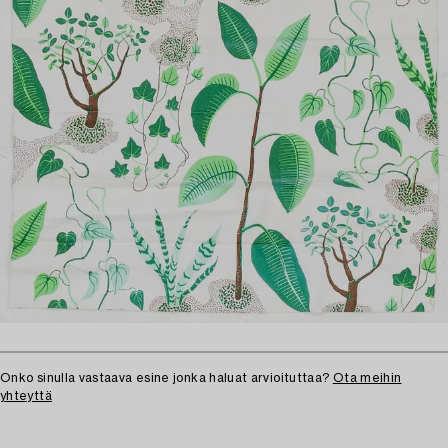
Onko sinulla vastaava esine jonka haluat arvioituttaa?
Ota meihin
yhteyttä