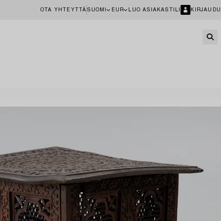
OTA YHTEYTTÄ
SUOMI
EUR
LUO ASIAKASTILI
KIRJAUDU