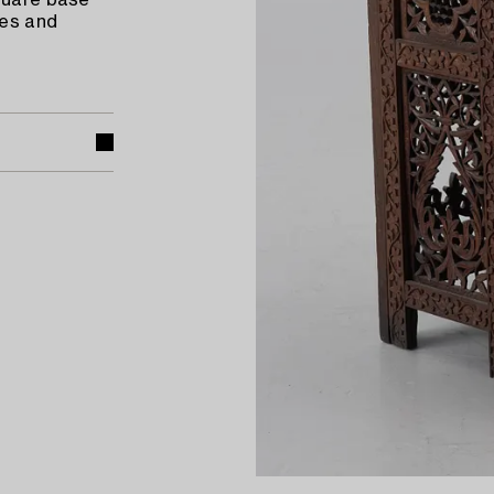
square base
ves and