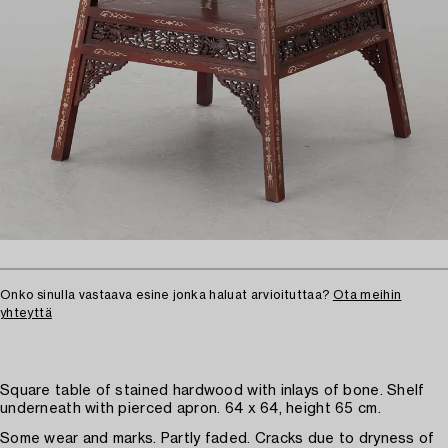
Onko sinulla vastaava esine jonka haluat arvioituttaa?
Ota meihin
yhteyttä
Square table of stained hardwood with inlays of bone. Shelf
underneath with pierced apron. 64 x 64, height 65 cm.
Some wear and marks. Partly faded. Cracks due to dryness of