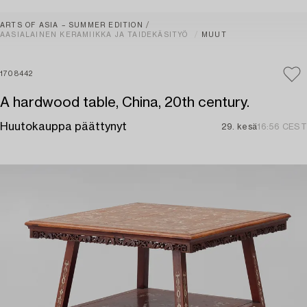
ARTS OF ASIA – SUMMER EDITION
AASIALAINEN KERAMIIKKA JA TAIDEKÄSITYÖ
MUUT
1708442
A hardwood table, China, 20th century.
Huutokauppa päättynyt
29. kesä
16:56 CEST