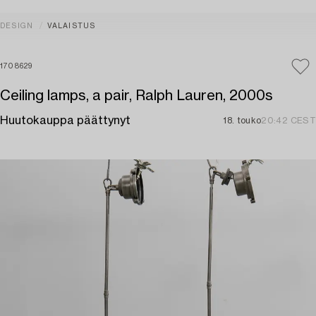
DESIGN
VALAISTUS
1708629
Ceiling lamps, a pair, Ralph Lauren, 2000s
Huutokauppa päättynyt
18. touko
20:42 CEST