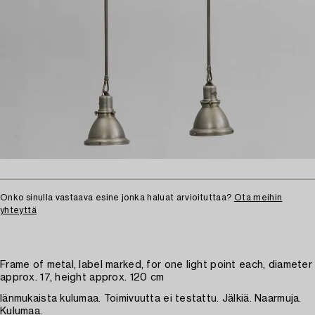
Onko sinulla vastaava esine jonka haluat arvioituttaa?
Ota meihin
yhteyttä
Frame of metal, label marked, for one light point each, diameter
approx. 17, height approx. 120 cm
Iänmukaista kulumaa. Toimivuutta ei testattu. Jälkiä. Naarmuja.
Kulumaa.