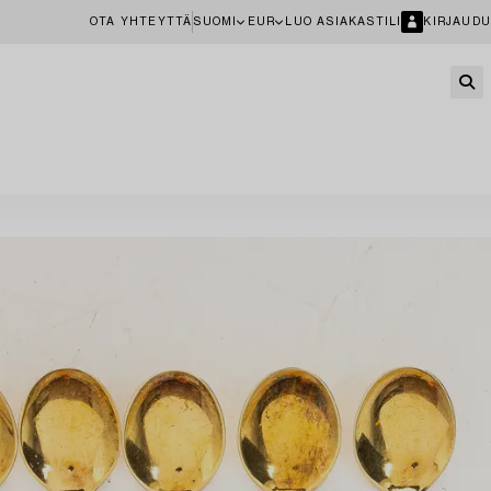
OTA YHTEYTTÄ
SUOMI
EUR
LUO ASIAKASTILI
KIRJAUDU