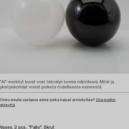
"AI"-merkityt kuvat ovat tekoälyn luomia miljöökuvia. Mitat ja
yksityiskohdat voivat poiketa todellisesta esineestä.
Onko sinulla vastaava esine jonka haluat arvioituttaa?
Ota meihin
yhteyttä
Vases, 2 pcs., "Pallo", Skruf.