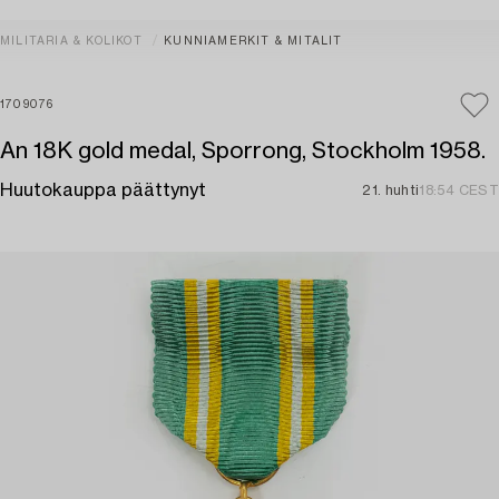
MILITARIA & KOLIKOT
KUNNIAMERKIT & MITALIT
1709076
An 18K gold medal, Sporrong, Stockholm 1958.
Huutokauppa päättynyt
21. huhti
18:54 CEST