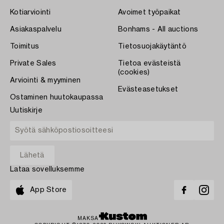
Kotiarviointi
Avoimet työpaikat
Asiakaspalvelu
Bonhams - All auctions
Toimitus
Tietosuojakäytäntö
Private Sales
Tietoa evästeistä
(cookies)
Arviointi & myyminen
Evästeasetukset
Ostaminen huutokaupassa
Uutiskirje
Lataa sovelluksemme
App Store
MAKSA