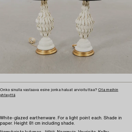
Onko sinulla vastaava esine jonka haluat arvioituttaa?
Ota meihin
yhteyttä
White-glazed earthenware. For a light point each. Shade in
paper. Height 81 cm including shade.