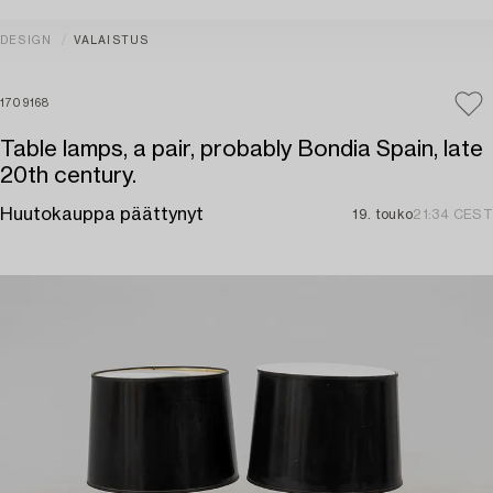
DESIGN
VALAISTUS
1709168
Table lamps, a pair, probably Bondia Spain, late
20th century.
Huutokauppa päättynyt
19. touko
21:34 CEST