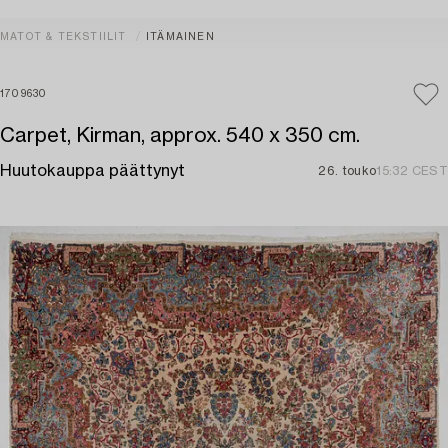
MATOT & TEKSTIILIT
ITÄMAINEN
1709630
Carpet, Kirman, approx. 540 x 350 cm.
Huutokauppa päättynyt
26. touko
15:32 CEST