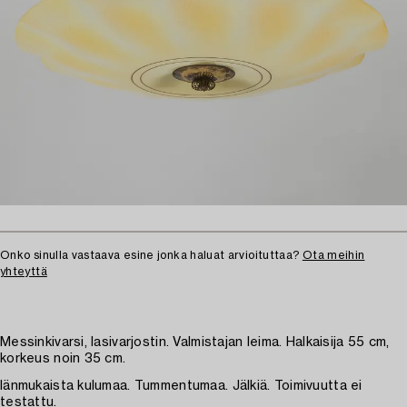
Onko sinulla vastaava esine jonka haluat arvioituttaa?
Ota meihin
yhteyttä
Messinkivarsi, lasivarjostin. Valmistajan leima. Halkaisija 55 cm,
korkeus noin 35 cm.
Iänmukaista kulumaa. Tummentumaa. Jälkiä. Toimivuutta ei
testattu.