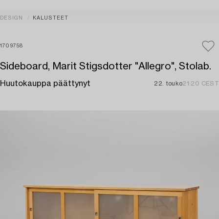
DESIGN
KALUSTEET
1709758
Sideboard, Marit Stigsdotter "Allegro", Stolab.
Huutokauppa päättynyt
22. touko
21:20 CEST