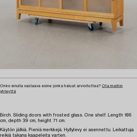
Onko sinulla vastaava esine jonka haluat arvioituttaa?
Ota meihin
yhteyttä
Birch. Sliding doors with frosted glass. One shelf. Length 186
cm, depth 39 cm, height 71 cm.
Käytön jälkiä. Pieniä merkkejä. Hyllylevy ei asennettu. Leikattuja
reikiä takana kaapeleita varten.