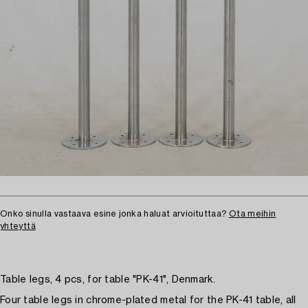
Onko sinulla vastaava esine jonka haluat arvioituttaa?
Ota meihin
yhteyttä
Table legs, 4 pcs, for table "PK-41", Denmark.
Four table legs in chrome-plated metal for the PK-41 table, all