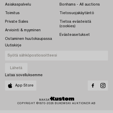
Asiakaspalvelu
Bonhams - All auctions
Toimitus
Tietosuojakäytäntö
Private Sales
Tietoa evästeistä
(cookies)
Arviointi & myyminen
Evästeasetukset
Ostaminen huutokaupassa
Uutiskirje
Lataa sovelluksemme
App Store
MAKSA
COPYRIGHT ©1870-2026 BUKOWSKI AUKTIONER AB