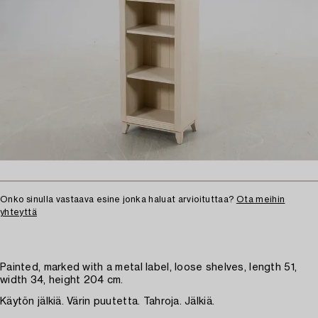
Onko sinulla vastaava esine jonka haluat arvioituttaa?
Ota meihin
yhteyttä
Painted, marked with a metal label, loose shelves, length 51,
width 34, height 204 cm.
Käytön jälkiä. Värin puutetta. Tahroja. Jälkiä.