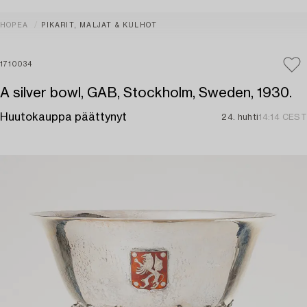
HOPEA
PIKARIT, MALJAT & KULHOT
1710034
A silver bowl, GAB, Stockholm, Sweden, 1930.
Huutokauppa päättynyt
24. huhti
14:14 CEST