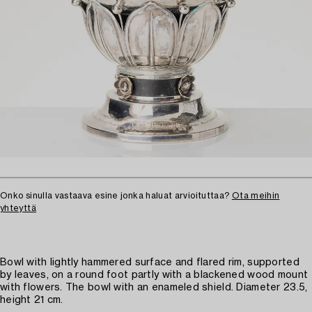
Onko sinulla vastaava esine jonka haluat arvioituttaa?
Ota meihin
yhteyttä
Bowl with lightly hammered surface and flared rim, supported
by leaves, on a round foot partly with a blackened wood mount
with flowers. The bowl with an enameled shield. Diameter 23.5,
height 21 cm.