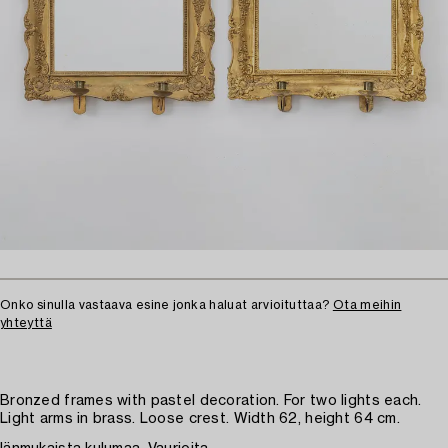
Onko sinulla vastaava esine jonka haluat arvioituttaa?
Ota meihin
yhteyttä
Bronzed frames with pastel decoration. For two lights each.
Light arms in brass. Loose crest. Width 62, height 64 cm.