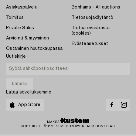
Asiakaspalvelu
Bonhams - All auctions
Toimitus
Tietosuojakäytäntö
Private Sales
Tietoa evästeistä
(cookies)
Arviointi & myyminen
Evästeasetukset
Ostaminen huutokaupassa
Uutiskirje
Lataa sovelluksemme
App Store
MAKSA
COPYRIGHT ©1870-2026 BUKOWSKI AUKTIONER AB