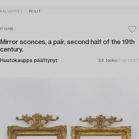
KALUSTEET
PEILIT
1710199
Mirror sconces, a pair, second half of the 19th
century.
Huutokauppa päättynyt
22. touko
17:39 CEST