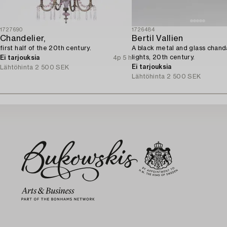
1727690
1726484
Chandelier,
Bertil Vallien
first half of the 20th century.
A black metal and glass chanda
lights, 20th century.
Ei tarjouksia
4p 5 h
Ei tarjouksia
Lähtöhinta
2 500 SEK
Lähtöhinta
2 500 SEK