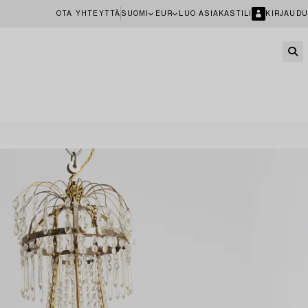
OTA YHTEYTTÄ
SUOMI
EUR
LUO ASIAKASTILI
KIRJAUDU