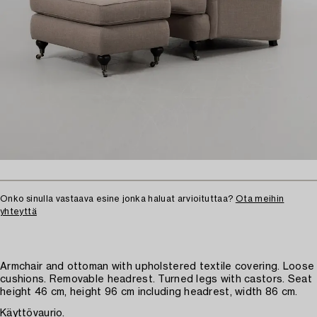
Onko sinulla vastaava esine jonka haluat arvioituttaa?
Ota meihin
yhteyttä
Armchair and ottoman with upholstered textile covering. Loose
cushions. Removable headrest. Turned legs with castors. Seat
height 46 cm, height 96 cm including headrest, width 86 cm.
Käyttövaurio.