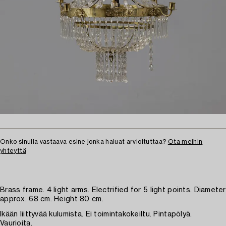
Onko sinulla vastaava esine jonka haluat arvioituttaa?
Ota meihin
yhteyttä
Brass frame. 4 light arms. Electrified for 5 light points. Diameter
approx. 68 cm. Height 80 cm.
Ikään liittyvää kulumista. Ei toimintakokeiltu. Pintapölyä.
Vaurioita.