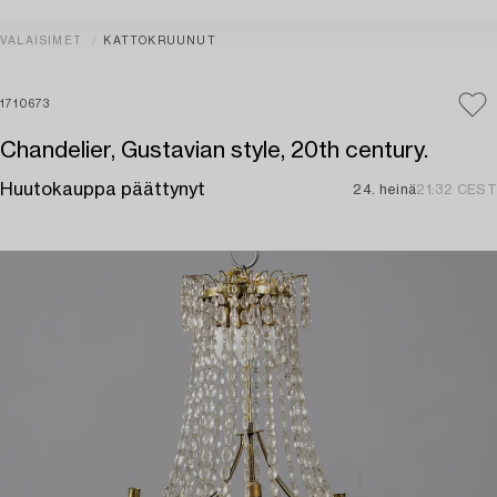
VALAISIMET
KATTOKRUUNUT
1710673
Chandelier, Gustavian style, 20th century.
Huutokauppa päättynyt
24. heinä
21:32 CEST