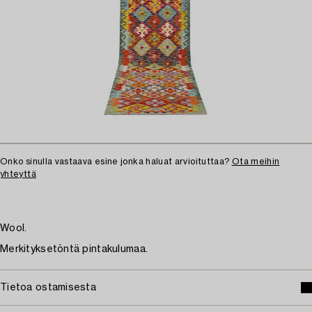
Onko sinulla vastaava esine jonka haluat arvioituttaa?
Ota meihin
yhteyttä
Wool.
Merkityksetöntä pintakulumaa.
Tietoa ostamisesta