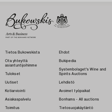
Tietoa Bukowskista
Ehdot
Ota yhteyttä
Bukipedia
asiantuntijoihimme
Systembolaget's Wine and
Tulokset
Spirits Auctions
Uutiset
Lehdistö
Kotiarviointi
Avoimet työpaikat
Asiakaspalvelu
Bonhams - All auctions
Toimitus
Tietosuojakäytäntö