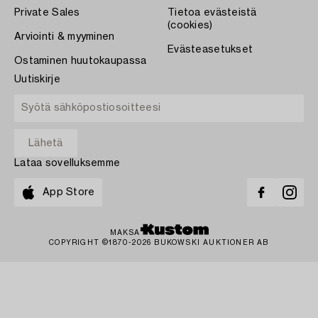
Private Sales
Tietoa evästeistä
(cookies)
Arviointi & myyminen
Evästeasetukset
Ostaminen huutokaupassa
Uutiskirje
Lataa sovelluksemme
App Store
MAKSA
COPYRIGHT ©1870-2026 BUKOWSKI AUKTIONER AB