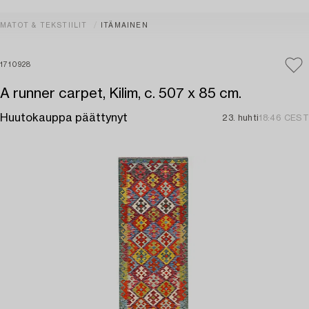
MATOT & TEKSTIILIT
ITÄMAINEN
1710928
A runner carpet, Kilim, c. 507 x 85 cm.
Huutokauppa päättynyt
23. huhti
18:46 CEST