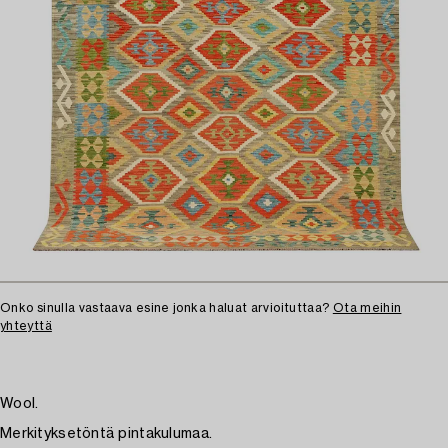
Onko sinulla vastaava esine jonka haluat arvioituttaa?
Ota meihin
yhteyttä
Wool.
Merkityksetöntä pintakulumaa.