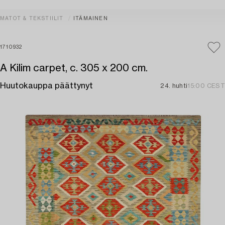
MATOT & TEKSTIILIT
ITÄMAINEN
1710932
A Kilim carpet, c. 305 x 200 cm.
Huutokauppa päättynyt
24. huhti
15:00 CEST