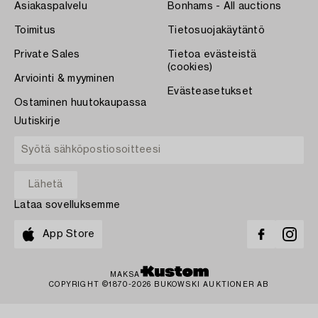
Asiakaspalvelu
Bonhams - All auctions
Toimitus
Tietosuojakäytäntö
Private Sales
Tietoa evästeistä
(cookies)
Arviointi & myyminen
Evästeasetukset
Ostaminen huutokaupassa
Uutiskirje
Lataa sovelluksemme
App Store
MAKSA
COPYRIGHT ©1870-2026 BUKOWSKI AUKTIONER AB