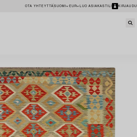
OTA YHTEYTTÄ
SUOMI
EUR
LUO ASIAKASTILI
KIRJAUDU