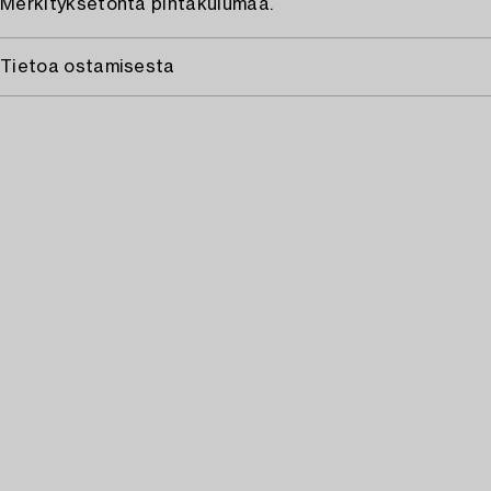
Merkityksetöntä pintakulumaa.
Tietoa ostamisesta