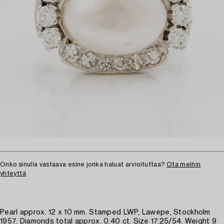
Onko sinulla vastaava esine jonka haluat arvioituttaa?
Ota meihin
yhteyttä
Pearl approx. 12 x 10 mm. Stamped LWP, Lawepe, Stockholm
1957. Diamonds total approx. 0.40 ct. Size 17.25/54. Weight 9