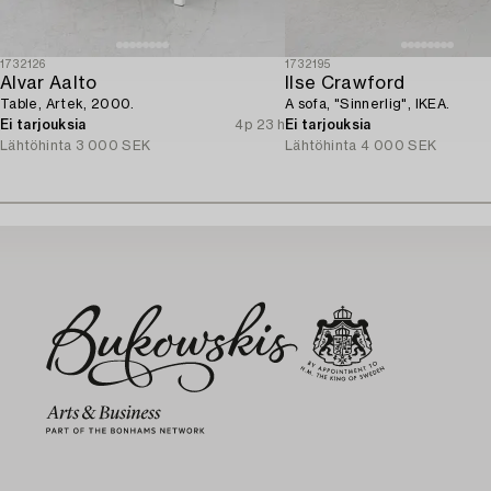
1732126
1732195
Alvar Aalto
Ilse Crawford
Table, Artek, 2000.
A sofa, "Sinnerlig", IKEA.
Ei tarjouksia
4p 23 h
Ei tarjouksia
Lähtöhinta
3 000 SEK
Lähtöhinta
4 000 SEK