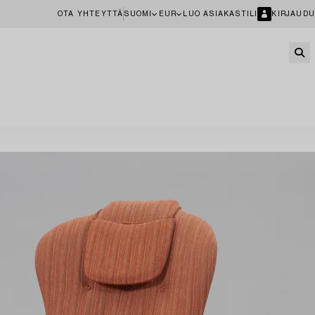
OTA YHTEYTTÄ
SUOMI
EUR
LUO ASIAKASTILI
KIRJAUDU