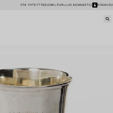
OTA YHTEYTTÄ
SUOMI
EUR
LUO ASIAKASTILI
KIRJAUDU