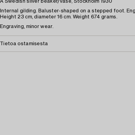
A Swedish silver beaker/vase, Stockholm 1930
Internal gilding. Baluster-shaped on a stepped foot. En
Height 23 cm, diameter 16 cm. Weight 674 grams.
Engraving, minor wear.
Tietoa ostamisesta