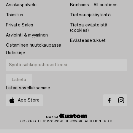
Asiakaspalvelu
Bonhams - All auctions
Toimitus
Tietosuojakäytäntö
Private Sales
Tietoa evästeistä
(cookies)
Arviointi & myyminen
Evästeasetukset
Ostaminen huutokaupassa
Uutiskirje
Lataa sovelluksemme
App Store
MAKSA
COPYRIGHT ©1870-2026 BUKOWSKI AUKTIONER AB