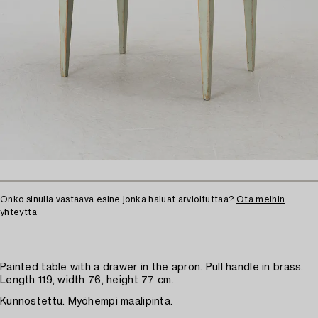
Onko sinulla vastaava esine jonka haluat arvioituttaa?
Ota meihin
yhteyttä
Painted table with a drawer in the apron. Pull handle in brass.
Length 119, width 76, height 77 cm.
Kunnostettu. Myöhempi maalipinta.