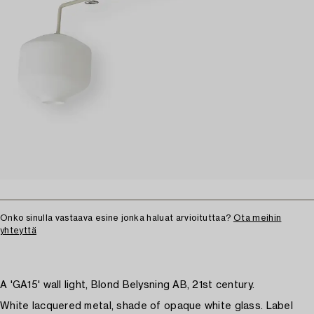
Onko sinulla vastaava esine jonka haluat arvioituttaa?
Ota meihin
yhteyttä
A 'GA15' wall light, Blond Belysning AB, 21st century.
White lacquered metal, shade of opaque white glass. Label