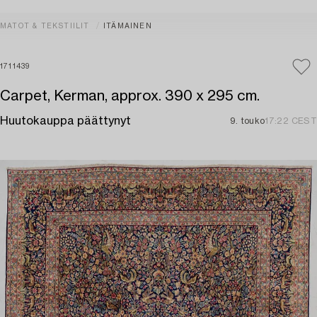
MATOT & TEKSTIILIT
ITÄMAINEN
1711439
Carpet, Kerman, approx. 390 x 295 cm.
Huutokauppa päättynyt
9. touko
17:22 CEST