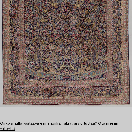
Onko sinulla vastaava esine jonka haluat arvioituttaa?
Ota meihin
yhteyttä