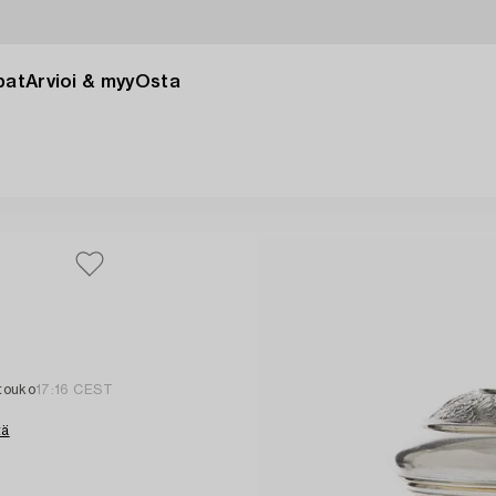
pat
Arvioi & myy
Osta
 touko
17:16 CEST
tä