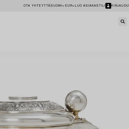
OTA YHTEYTTÄ
SUOMI
EUR
LUO ASIAKASTILI
KIRJAUDU