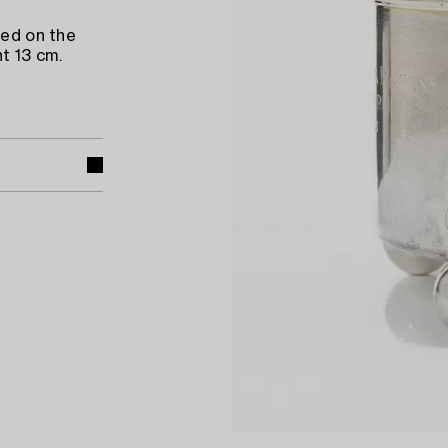
ved on the
t 13 cm.