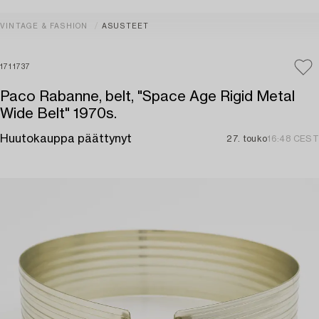
VINTAGE & FASHION
ASUSTEET
1711737
Paco Rabanne, belt, "Space Age Rigid Metal
Wide Belt" 1970s.
Huutokauppa päättynyt
27. touko
16:48 CEST