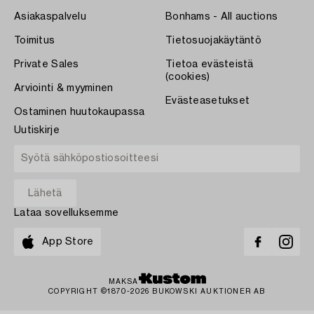
Asiakaspalvelu
Bonhams - All auctions
Toimitus
Tietosuojakäytäntö
Private Sales
Tietoa evästeistä
(cookies)
Arviointi & myyminen
Evästeasetukset
Ostaminen huutokaupassa
Uutiskirje
Lataa sovelluksemme
App Store
MAKSA
COPYRIGHT ©1870-2026 BUKOWSKI AUKTIONER AB