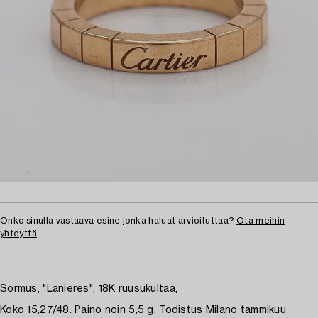
Onko sinulla vastaava esine jonka haluat arvioituttaa?
Ota meihin
yhteyttä
Sormus, "Lanieres", 18K ruusukultaa,
Koko 15,27/48. Paino noin 5,5 g. Todistus Milano tammikuu