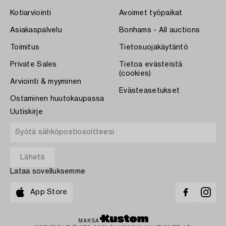
Kotiarviointi
Avoimet työpaikat
Asiakaspalvelu
Bonhams - All auctions
Toimitus
Tietosuojakäytäntö
Private Sales
Tietoa evästeistä
(cookies)
Arviointi & myyminen
Evästeasetukset
Ostaminen huutokaupassa
Uutiskirje
Lataa sovelluksemme
App Store
MAKSA