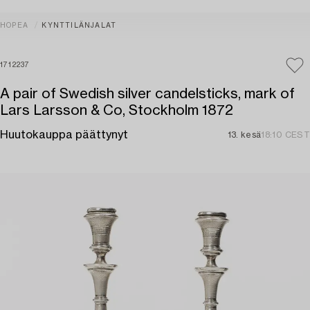
HOPEA
KYNTTILÄNJALAT
1712237
A pair of Swedish silver candelsticks, mark of
Lars Larsson & Co, Stockholm 1872
Huutokauppa päättynyt
13. kesä
18:10 CEST