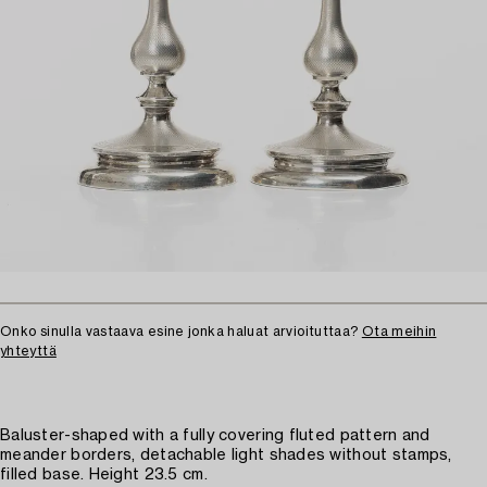
Onko sinulla vastaava esine jonka haluat arvioituttaa?
Ota meihin
yhteyttä
Baluster-shaped with a fully covering fluted pattern and
meander borders, detachable light shades without stamps,
filled base. Height 23.5 cm.